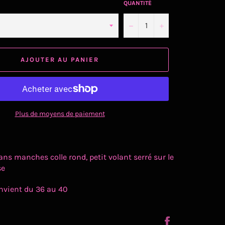
QUANTITÉ
−
+
AJOUTER AU PANIER
Plus de moyens de paiement
ans manches colle rond, petit volant serré sur le
se
nvient du 36 au 40
Partager