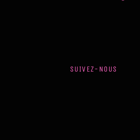
SUIVEZ-NOUS