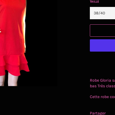
TAILLE
Robe Gloria s
bas Très clas
Cette robe co
Partager