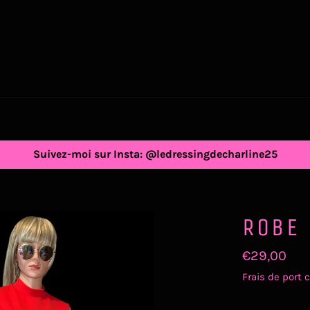
Suivez-moi sur Insta: @ledressingdecharline25
ROBE 
Prix
€29,00
régulier
Frais de port
c