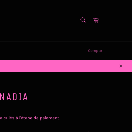
RECHERCHE
Panier
Recherche
Compte
Close
NADIA
alculés à l'étape de paiement.