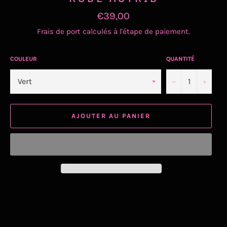
Prix
€39,00
régulier
Frais de port
calculés à l'étape de paiement.
COULEUR
QUANTITÉ
−
+
AJOUTER AU PANIER