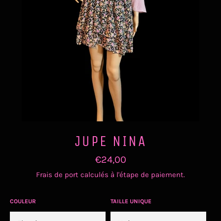
JUPE NINA
Prix
€24,00
régulier
Frais de port
calculés à l'étape de paiement.
COULEUR
TAILLE UNIQUE