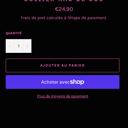
Prix
€24,90
régulier
Frais de port
calculés à l'étape de paiement.
QUANTITÉ
−
+
AJOUTER AU PANIER
Plus de moyens de paiement