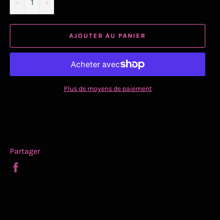
−
+
AJOUTER AU PANIER
Plus de moyens de paiement
Partager
Partager
sur
Facebook