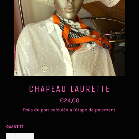
CHAPEAU LAURETTE
Prix
€24,00
régulier
Frais de port
calculés à l'étape de paiement.
QUANTITÉ